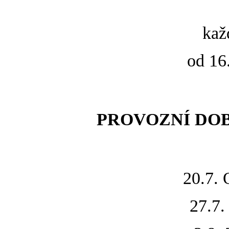
kaž
od 16
PROVOZNÍ DOB
20.7
27.7