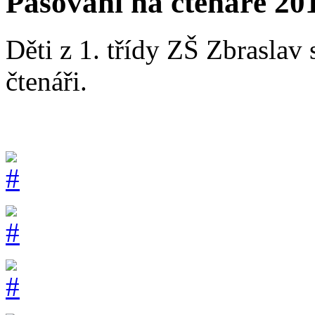
Pasování na čtenáře 20
Děti z 1. třídy ZŠ Zbraslav 
čtenáři.